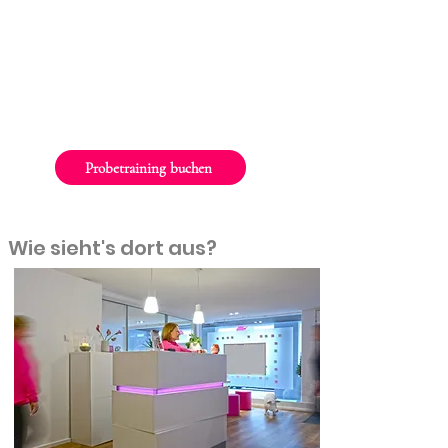
verabreden uns für ein
unverbindliches Training im
Club.
Probetraining buchen
Wie sieht's dort aus?