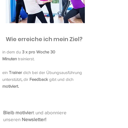
Wie erreiche ich mein Ziel?
in dem du
3 x pro Woche 30
Minuten
trainierst.
ein
Trainer
dich bei der Übungsausführung
unterstützt
,
dir
Feedback
gibt und dich
motiviert.
Bleib motivier
t und abonniere
unseren
Newsletter!