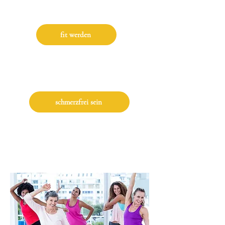
"Ich bin schlapp, müde und gestresst und möchte
fit sein für Arbeit, Alltag und meine Hobbies."
fit werden
"Ich bin verspannt, habe Schmerzen und denke
schon die ganz Zeit nach, endlich was für mich
und meinen Körper zu tun."
schmerzfrei sein