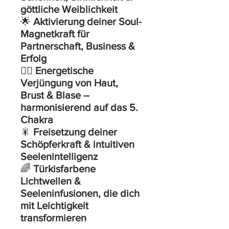
göttliche Weiblichkeit
🌟
Aktivierung deiner Soul-
Magnetkraft für
Partnerschaft, Business &
Erfolg
🧘‍♀️
Energetische
Verjüngung von Haut,
Brust & Blase –
harmonisierend auf das 5.
Chakra
🎇
Freisetzung deiner
Schöpferkraft & intuitiven
Seelenintelligenz
🌈
Türkisfarbene
Lichtwellen &
Seeleninfusionen, die dich
mit Leichtigkeit
transformieren