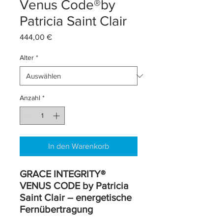
Venus Code®by
Patricia Saint Clair
Preis
444,00 €
Alter
*
Anzahl
*
In den Warenkorb
GRACE INTEGRITY®
VENUS CODE by Patricia
Saint Clair – energetische
Fernübertragung