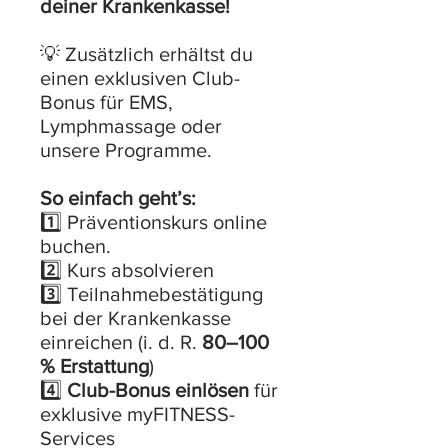
deiner Krankenkasse!
💡 Zusätzlich erhältst du
einen exklusiven Club-
Bonus für EMS,
Lymphmassage oder
unsere Programme.
So einfach geht’s:
1️⃣ Präventionskurs online
buchen.
2️⃣ Kurs absolvieren
3️⃣ Teilnahmebestätigung
bei der Krankenkasse
einreichen (i. d. R.
80–100
% Erstattung
)
4️⃣
Club-Bonus einlösen
für
exklusive myFITNESS-
Services