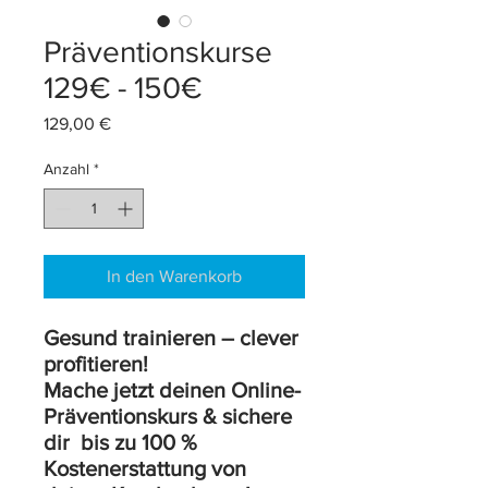
Präventionskurse
129€ - 150€
Preis
129,00 €
Anzahl
*
In den Warenkorb
Gesund trainieren – clever
profitieren!
Mache jetzt deinen Online-
Präventionskurs & sichere
dir bis zu 100 %
Kostenerstattung von