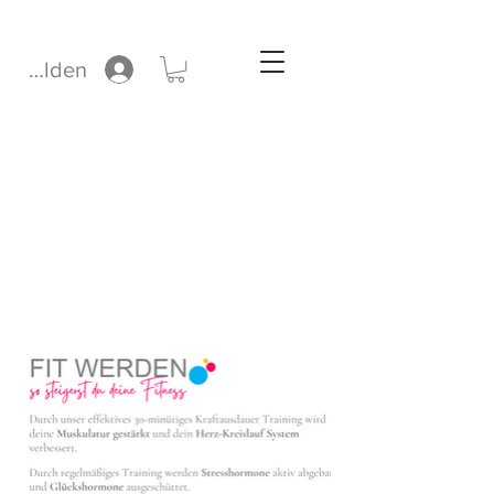
nmelden
FIT WERDEN